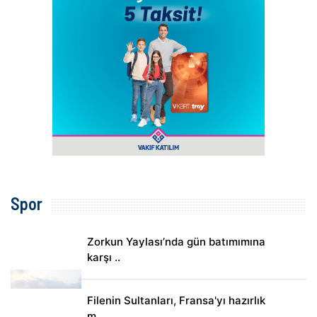
Spor
Zorkun Yaylası’nda gün batımımına
karşı ..
Filenin Sultanları, Fransa'yı hazırlık
m..