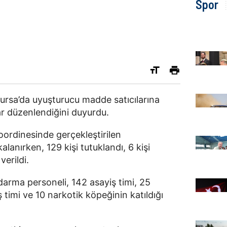
Spor
 Bursa’da uyuşturucu madde satıcılarına
ar düzenlendiğini duyurdu.
ordinesinde gerçekleştirilen
lanırken, 129 kişi tutuklandı, 6 kişi
verildi.
arma personeli, 142 asayiş timi, 25
timi ve 10 narkotik köpeğinin katıldığı