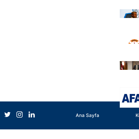
Ana Sayfa
K