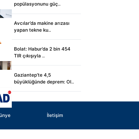
popülasyonunu güç..
Avcılar’da makine arızası
yapan tekne ku..
Bolat: Habur’da 2 bin 454
TIR çıkışıyla ..
Gaziantep’te 4,5
büyüklüğünde deprem: Ol..
ünye
İletişim