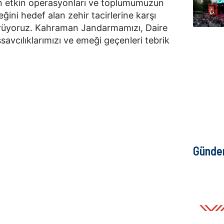
in etkin operasyonları ve toplumumuzun
ğini hedef alan zehir tacirlerine karşı
dürüyoruz. Kahraman Jandarmamızı, Daire
avcılıklarımızı ve emeği geçenleri tebrik
Günd