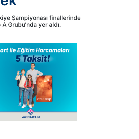
cek
kiye Şampiyonası finallerinde
 A Grubu’nda yer aldı.