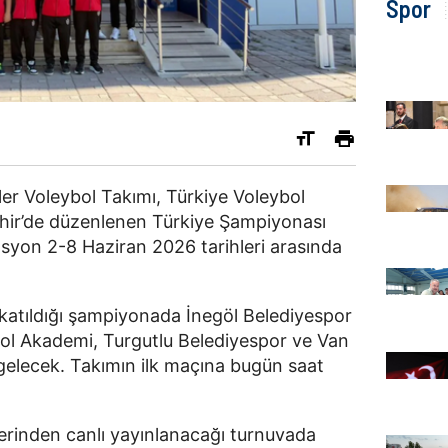
Spor
ler Voleybol Takımı, Türkiye Voleybol
hir’de düzenlenen Türkiye Şampiyonası
zasyon 2-8 Haziran 2026 tarihleri arasında
katıldığı şampiyonada İnegöl Belediyespor
l Akademi, Turgutlu Belediyespor ve Van
 gelecek. Takımın ilk maçına bugün saat
erinden canlı yayınlanacağı turnuvada