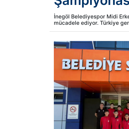
Şampiyonas
İnegöl Belediyespor Midi Erk
mücadele ediyor. Türkiye gen