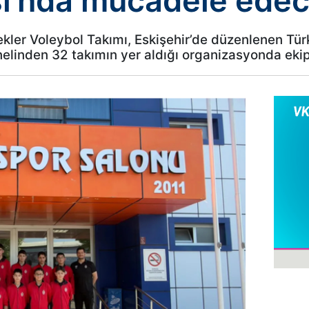
ı’nda mücadele ede
ekler Voleybol Takımı, Eskişehir’de düzenlenen Tür
elinden 32 takımın yer aldığı organizasyonda ekip