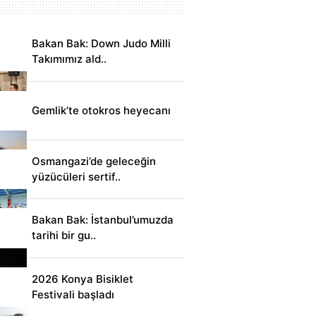
Bakan Bak: Down Judo Milli
Takımımız ald..
Gemlik’te otokros heyecanı
Osmangazi’de geleceğin
yüzücüleri sertif..
Bakan Bak: İstanbul’umuzda
tarihi bir gu..
2026 Konya Bisiklet
Festivali başladı