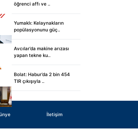
öğrenci affı ve ..
Yumaklı: Kelaynakların
popülasyonunu güç..
Avcılar’da makine arızası
yapan tekne ku..
Bolat: Habur’da 2 bin 454
TIR çıkışıyla ..
ünye
İletişim