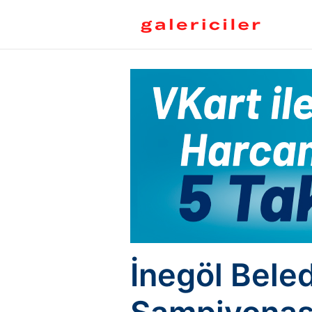
İnegöl Beled