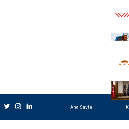
Ana Sayfa
K