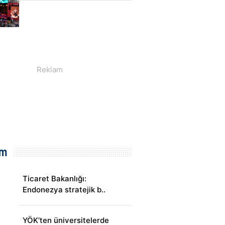
em
Ticaret Bakanlığı:
Endonezya stratejik b..
YÖK’ten üniversitelerde