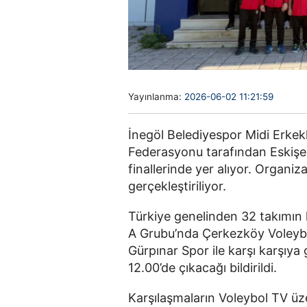
Yayınlanma:
2026-06-02 11:21:59
İnegöl Belediyespor Midi Erkek
Federasyonu tarafından Eskişe
finallerinde yer alıyor. Organi
gerçekleştiriliyor.
Türkiye genelinden 32 takımın 
A Grubu’nda Çerkezköy Voleybo
Gürpınar Spor ile karşı karşıya
12.00’de çıkacağı bildirildi.
Karşılaşmaların Voleybol TV üz