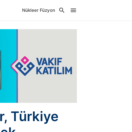
Nükleer Füzyon
r, Türkiye