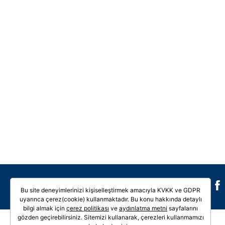
Galeri
Video
Bu site deneyimlerinizi kişiselleştirmek amacıyla KVKK ve GDPR
uyarınca çerez(cookie) kullanmaktadır. Bu konu hakkında detaylı
bilgi almak için
çerez politikası
ve
aydınlatma metni
sayfalarını
gözden geçirebilirsiniz. Sitemizi kullanarak, çerezleri kullanmamızı