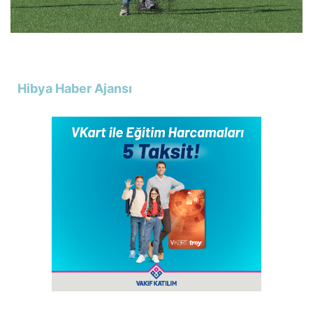
Hibya Haber Ajansı