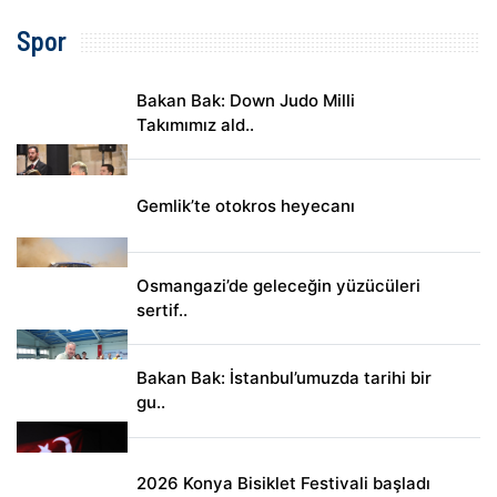
Spor
Bakan Bak: Down Judo Milli
Takımımız ald..
Gemlik’te otokros heyecanı
Osmangazi’de geleceğin yüzücüleri
sertif..
Bakan Bak: İstanbul’umuzda tarihi bir
gu..
2026 Konya Bisiklet Festivali başladı