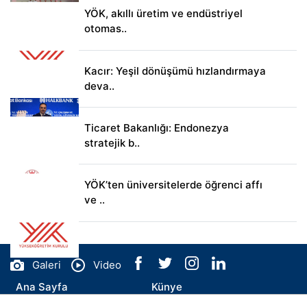
YÖK, akıllı üretim ve endüstriyel
otomas..
Kacır: Yeşil dönüşümü hızlandırmaya
deva..
Ticaret Bakanlığı: Endonezya
stratejik b..
YÖK’ten üniversitelerde öğrenci affı
ve ..
Galeri
Video
Ana Sayfa
Künye