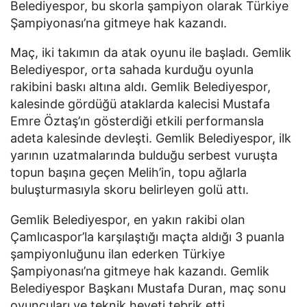
Belediyespor, bu skorla şampiyon olarak Türkiye
Şampiyonası’na gitmeye hak kazandı.
Maç, iki takımın da atak oyunu ile başladı. Gemlik
Belediyespor, orta sahada kurduğu oyunla
rakibini baskı altına aldı. Gemlik Belediyespor,
kalesinde gördüğü ataklarda kalecisi Mustafa
Emre Öztaş’ın gösterdiği etkili performansla
adeta kalesinde devleşti. Gemlik Belediyespor, ilk
yarının uzatmalarında bulduğu serbest vuruşta
topun başına geçen Melih’in, topu ağlarla
buluşturmasıyla skoru belirleyen golü attı.
Gemlik Belediyespor, en yakın rakibi olan
Çamlıcaspor’la karşılaştığı maçta aldığı 3 puanla
şampiyonluğunu ilan ederken Türkiye
Şampiyonası’na gitmeye hak kazandı. Gemlik
Belediyespor Başkanı Mustafa Duran, maç sonu
oyuncuları ve teknik heyeti tebrik etti.