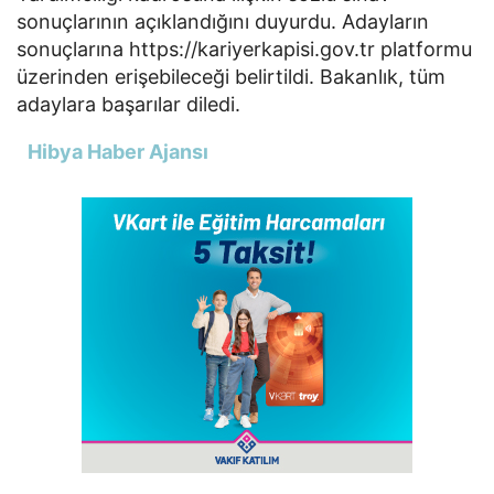
sonuçlarının açıklandığını duyurdu. Adayların
sonuçlarına https://kariyerkapisi.gov.tr platformu
üzerinden erişebileceği belirtildi. Bakanlık, tüm
adaylara başarılar diledi.
Hibya Haber Ajansı