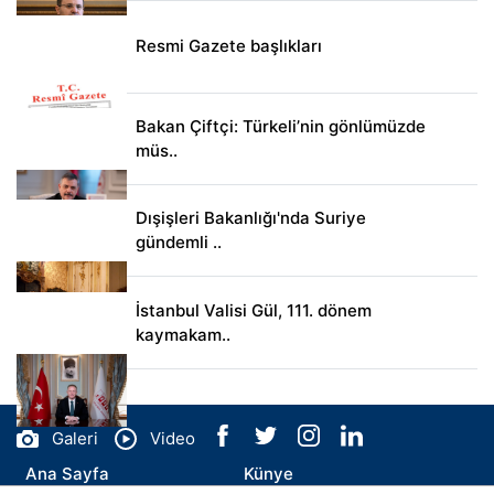
Resmi Gazete başlıkları
Bakan Çiftçi: Türkeli’nin gönlümüzde
müs..
Dışişleri Bakanlığı'nda Suriye
gündemli ..
İstanbul Valisi Gül, 111. dönem
kaymakam..
Galeri
Video
Ana Sayfa
Künye