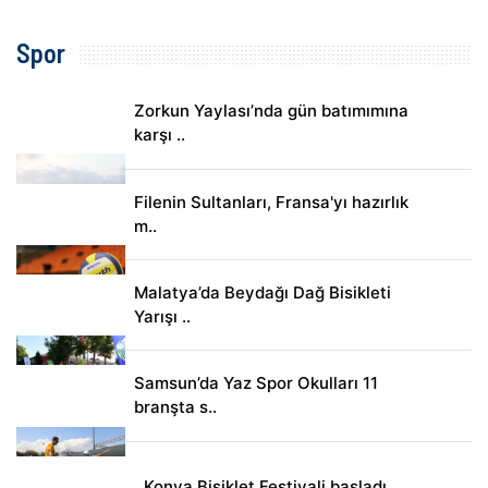
Spor
Zorkun Yaylası’nda gün batımımına
karşı ..
Filenin Sultanları, Fransa'yı hazırlık
m..
Malatya’da Beydağı Dağ Bisikleti
Yarışı ..
Samsun’da Yaz Spor Okulları 11
branşta s..
Konya Bisiklet Festivali başladı