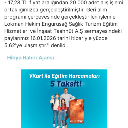
- 17,28 TL fiyat aralığından 20.000 adet alış işlemi
ortaklığımızca gerçekleştirilmiştir. Geri alım
programı çerçevesinde gerçekleştirilen işlemle
Lokman Hekim Engürüsağ Sağlık Turizm Eğitim
Hizmetleri ve İnşaat Taahhüt A.Ş sermayesindeki
paylarımız 16.01.2026 tarihi itibariyle yüzde
5,62'ye ulaşmıştır.'' denildi.
Hibya Haber Ajansı