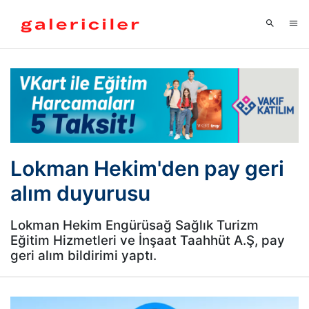
Lokman Hekim'den pay geri
alım duyurusu
Lokman Hekim Engürüsağ Sağlık Turizm
Eğitim Hizmetleri ve İnşaat Taahhüt A.Ş, pay
geri alım bildirimi yaptı.