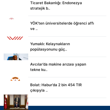
Ticaret Bakanlığı: Endonezya
stratejik b..
YÖK’ten üniversitelerde öğrenci affı
ve ..
Yumaklı: Kelaynakların
popülasyonunu güç..
Avcılar’da makine arızası yapan
tekne ku..
Bolat: Habur’da 2 bin 454 TIR
çıkışıyla ..