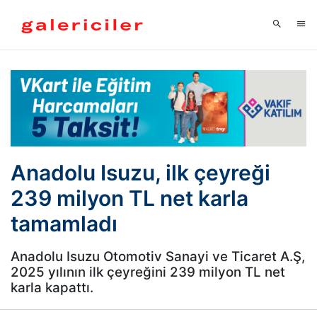
Anadolu Isuzu, ilk çeyreği
239 milyon TL net karla
tamamladı
Anadolu Isuzu Otomotiv Sanayi ve Ticaret A.Ş,
2025 yılının ilk çeyreğini 239 milyon TL net
karla kapattı.