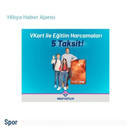
Hibya Haber Ajansı
Spor